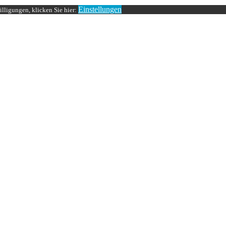
Einstellungen
lligungen, klicken Sie hier: