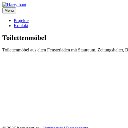
Skip
to
Menu
content
Projekte
Kontakt
Toilettenmöbel
Toilettenmöbel aus alten Fensterläden mit Stauraum, Zeitungshalter,