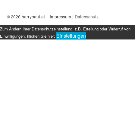
© 2026 harrybaut.at
Impressum
|
Datenschutz
Zum Ändern Ihrer Datenschutzeinstellung, z.B. Erteilung oder Widerruf von
Einstellungen
Einwilligungen, klicken Sie hier: