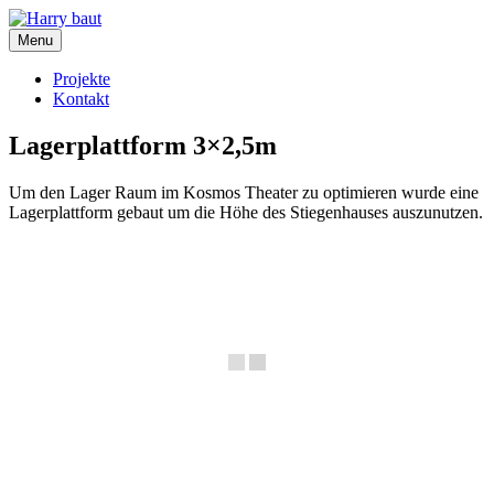
Skip
to
Menu
content
Projekte
Kontakt
Lagerplattform 3×2,5m
Um den Lager Raum im Kosmos Theater zu optimieren wurde eine
Lagerplattform gebaut um die Höhe des Stiegenhauses auszunutzen.