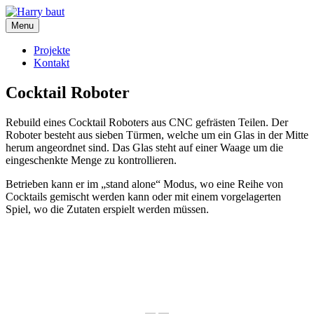
Skip
to
Menu
content
Projekte
Kontakt
Cocktail Roboter
Rebuild eines Cocktail Roboters aus CNC gefrästen Teilen. Der
Roboter besteht aus sieben Türmen, welche um ein Glas in der Mitte
herum angeordnet sind. Das Glas steht auf einer Waage um die
eingeschenkte Menge zu kontrollieren.
Betrieben kann er im „stand alone“ Modus, wo eine Reihe von
Cocktails gemischt werden kann oder mit einem vorgelagerten
Spiel, wo die Zutaten erspielt werden müssen.