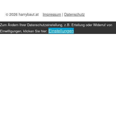
© 2026 harrybaut.at
Impressum
|
Datenschutz
Zum Ändern Ihrer Datenschutzeinstellung, z.B. Erteilung oder Widerruf von
Einstellungen
Einwilligungen, klicken Sie hier: